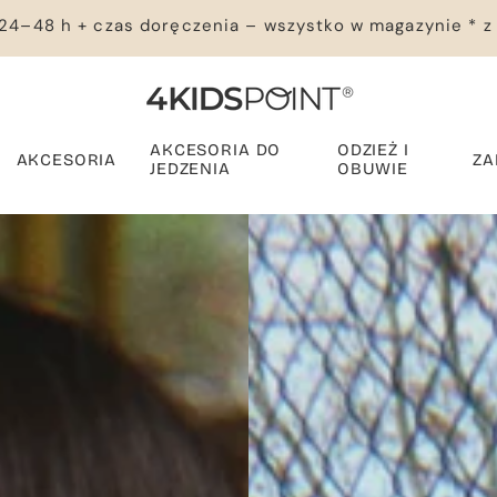
24–48 h + czas doręczenia – wszystko w magazynie * z
AKCESORIA DO
ODZIEŻ I
AKCESORIA
ZA
JEDZENIA
OBUWIE