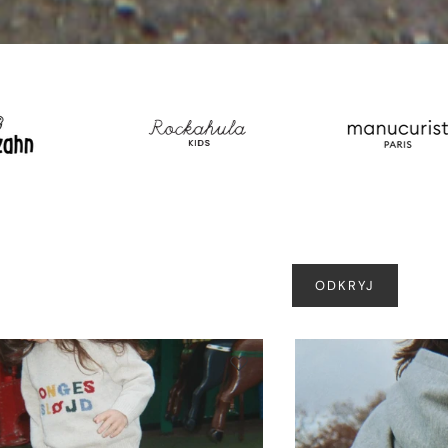
ODKRYJ