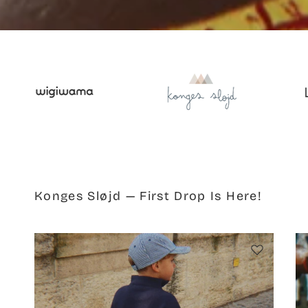
Konges Sløjd — First Drop Is Here!