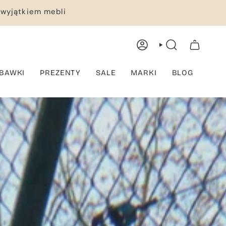
 wyjątkiem mebli
KONTO
WYSZUKIWANIE
TWÓJ KOSZYK
BAWKI
PREZENTY
SALE
MARKI
BLOG