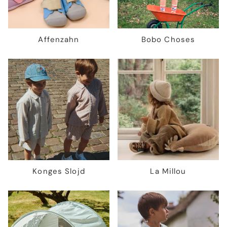
Affenzahn
Bobo Choses
Konges Slojd
La Millou