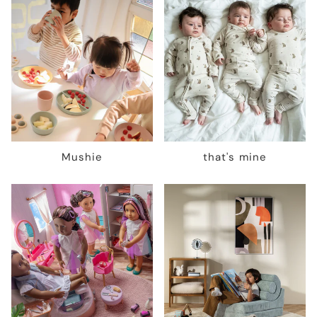
Mushie
that's mine