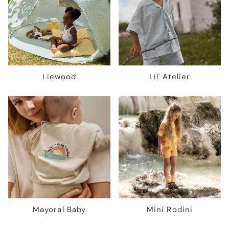
Liewood
Lil' Atelier
Mayoral Baby
Mini Rodini