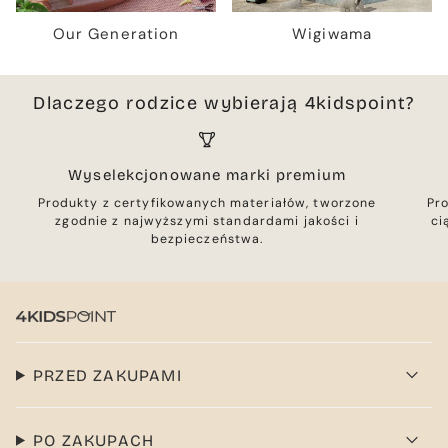
Our Generation
Wigiwama
Dlaczego rodzice wybierają 4kidspoint?
Wyselekcjonowane marki premium
Produkty z certyfikowanych materiałów, tworzone
Pr
zgodnie z najwyższymi standardami jakości i
ci
bezpieczeństwa.
PRZED ZAKUPAMI
PO ZAKUPACH