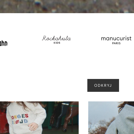
ODKRYJ