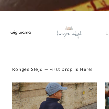
Konges Sløjd — First Drop Is Here!