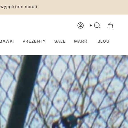
 wyjątkiem mebli
KONTO
WYSZUKIWANIE
TWÓJ KOSZYK
BAWKI
PREZENTY
SALE
MARKI
BLOG