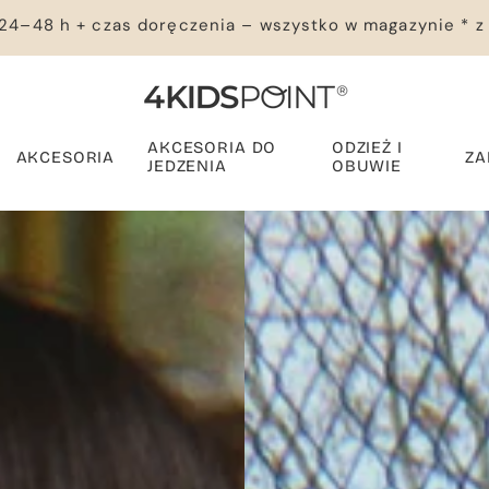
24–48 h + czas doręczenia – wszystko w magazynie * z
AKCESORIA DO
ODZIEŻ I
AKCESORIA
ZA
JEDZENIA
OBUWIE