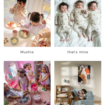
Mushie
that's mine