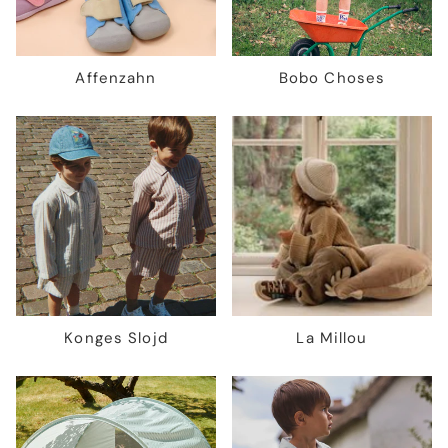
Affenzahn
Bobo Choses
Konges Slojd
La Millou