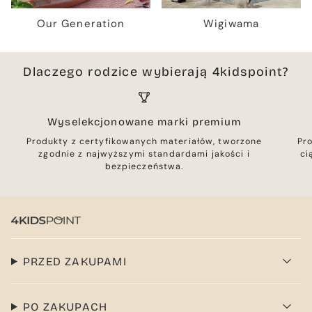
Our Generation
Wigiwama
Dlaczego rodzice wybierają 4kidspoint?
Wyselekcjonowane marki premium
Produkty z certyfikowanych materiałów, tworzone
Pr
zgodnie z najwyższymi standardami jakości i
ci
bezpieczeństwa.
PRZED ZAKUPAMI
PO ZAKUPACH