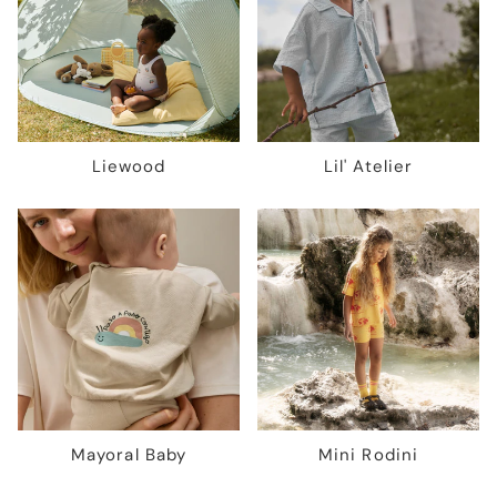
Liewood
Lil' Atelier
Mayoral Baby
Mini Rodini