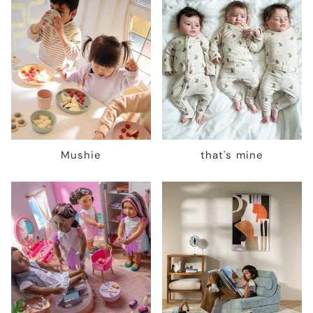
Mushie
that's mine