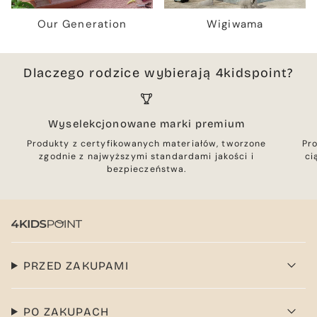
Our Generation
Wigiwama
Dlaczego rodzice wybierają 4kidspoint?
Wyselekcjonowane marki premium
Produkty z certyfikowanych materiałów, tworzone
Pr
zgodnie z najwyższymi standardami jakości i
ci
bezpieczeństwa.
PRZED ZAKUPAMI
PO ZAKUPACH