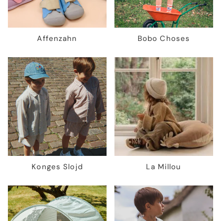
Affenzahn
Bobo Choses
Konges Slojd
La Millou