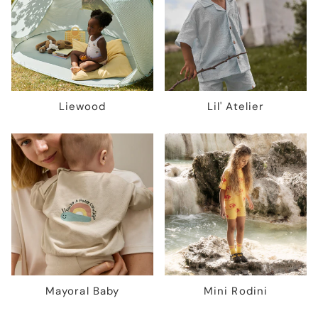
Liewood
Lil' Atelier
Mayoral Baby
Mini Rodini