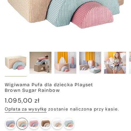
Wigiwama Pufa dla dziecka Playset
Brown Sugar Rainbow
Cena
1.095,00 zł
regularna
Opłata za wysyłkę
zostanie naliczona przy kasie.