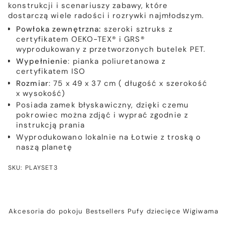
konstrukcji i scenariuszy zabawy, które
dostarczą wiele radości i rozrywki najmłodszym.
Powłoka zewnętrzna:
szeroki sztruks z
certyfikatem OEKO-TEX® i GRS®
wyprodukowany z przetworzonych butelek PET.
Wypełnienie
: pianka poliuretanowa z
certyfikatem ISO
Rozmiar
: 75 x 49 x 37 cm ( długość x szerokość
x wysokość)
Posiada zamek błyskawiczny, dzięki czemu
pokrowiec można zdjąć i wyprać zgodnie z
instrukcją prania
Wyprodukowano lokalnie na Łotwie z troską o
naszą planetę
SKU: PLAYSET3
Akcesoria do pokoju
Bestsellers
Pufy dziecięce
Wigiwama