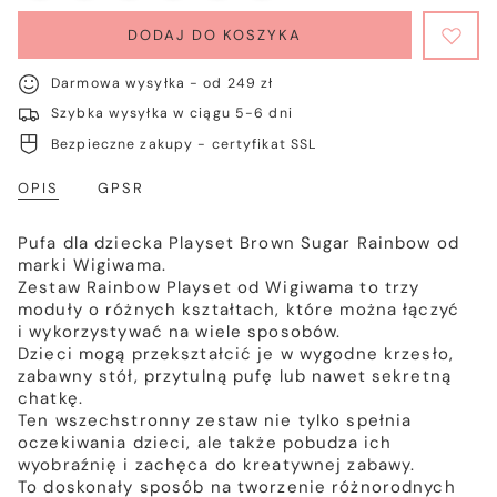
DODAJ DO KOSZYKA
Darmowa wysyłka - od 249 zł
Szybka wysyłka w ciągu 5-6 dni
Bezpieczne zakupy - certyfikat SSL
OPIS
GPSR
Pufa dla dziecka Playset Brown Sugar Rainbow od
marki Wigiwama.
Zestaw Rainbow Playset od Wigiwama to trzy
moduły o różnych kształtach, które można łączyć
i wykorzystywać na wiele sposobów.
Dzieci mogą przekształcić je w wygodne krzesło,
zabawny stół, przytulną pufę lub nawet sekretną
chatkę.
Ten wszechstronny zestaw nie tylko spełnia
oczekiwania dzieci, ale także pobudza ich
wyobraźnię i zachęca do kreatywnej zabawy.
To doskonały sposób na tworzenie różnorodnych