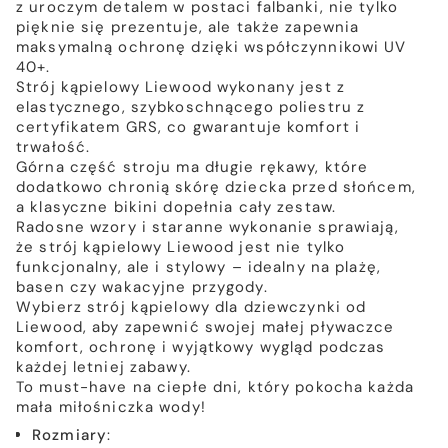
z uroczym detalem w postaci falbanki, nie tylko
pięknie się prezentuje, ale także zapewnia
maksymalną ochronę dzięki współczynnikowi UV
40+.
Strój kąpielowy Liewood wykonany jest z
elastycznego, szybkoschnącego poliestru z
certyfikatem GRS, co gwarantuje komfort i
trwałość.
Górna część stroju ma długie rękawy, które
dodatkowo chronią skórę dziecka przed słońcem,
a klasyczne bikini dopełnia cały zestaw.
Radosne wzory i staranne wykonanie sprawiają,
że strój kąpielowy Liewood jest nie tylko
funkcjonalny, ale i stylowy – idealny na plażę,
basen czy wakacyjne przygody.
Wybierz strój kąpielowy dla dziewczynki od
Liewood, aby zapewnić swojej małej pływaczce
komfort, ochronę i wyjątkowy wygląd podczas
każdej letniej zabawy.
To must-have na ciepłe dni, który pokocha każda
mała miłośniczka wody!
Rozmiary
: