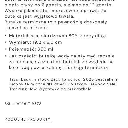
ciepłe płyny do 6 godzin, a zimne do 12 godzin.
Wysoka jakość stali nierdzewnej sprawia, że
butelka jest wyjątkowo trwała.
Butelka termiczna to z pewnością doskonały
pomysł na prezent.
Materiał:
stal nierdzewna 80% z recyklingu
Wymiary:
19,2 x 6,5 cm
Pojemność:
350 ml
Jak czyścić:
butelkę wody należy myć ręcznie
za pomocą szczotki do butelek ze względu na
kolorową powierzchnię i funkcję termiczną
Tags:
Back in stock
Back to school 2026
Bestsellers
Bidony termiczne dla dzieci
Do szkoły
Liewood
Sale
Trending Now
Wyprawka do przedszkola
SKU: LW19617 9873
PODOBNE PRODUKTY