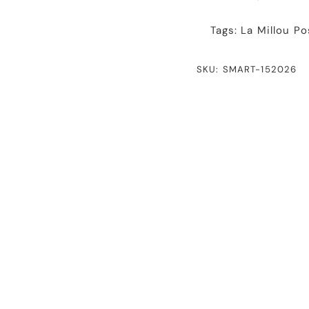
Tags:
La Millou
Po
SKU: SMART-152026