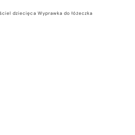
ściel dziecięca
Wyprawka do łóżeczka