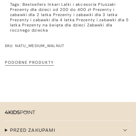
Tags:
Bestsellers
Inkari
Lalki i akcesoria
Pluszaki
Prezenty dla dzieci od 200 do 400 zł
Prezenty i
zabawki dla 2 latka
Prezenty i zabawki dla 3 latka
Prezenty i zabawki dla 4 latka
Prezenty i zabawki dla 5
latka
Prezenty na święta dla dzieci
Zabawki dla
rocznego dziecka
SKU: NATU_MEDIUM_WALNUT
PODOBNE PRODUKTY
PRZED ZAKUPAMI