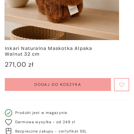
Inkari Naturalna Maskotka Alpaka
Walnut 32 cm
Cena
271,00 zł
regularna
DODAJ DO KOSZYKA
Produkt jest w magazynie
Darmowa wysyłka - od 249 zł
Bezpieczne zakupy - certyfikat SSL