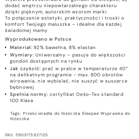
dodać wnętrzu niepowtarzalnego charakteru
dzięki pięknym, autorskim wzorom marki.
To połączenie estetyki, praktyczności i troski o
komfort Twojego maluszka – idealne dla każdej
świadomej mamy
Wyprodukowano w Polsce
Materiał:
92% bawełna, 8% elastan
Wymiary:
Uniwersalny – pasuje do większości
gondoli dostępnych na rynku
Jak czyścić:
prać w pralce w temperaturze 40°
na delikatnym programie - max. 800 obrotów
wirowania, nie wybielać, nie suszyć w suszarce
bębnowej
Spełnia normy:
certyfikat Oeko-Tex standard
100 Klasa
Tags:
Prześcieradła do łóżeczka
Sleepee
Wyprawka do
łóżeczka
SKU: 5903175927125