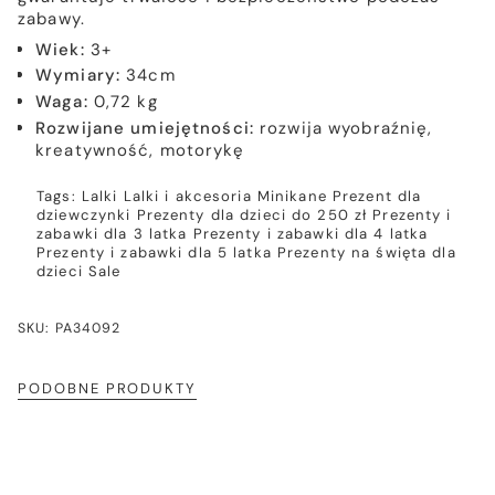
zabawy.
Wiek:
3+
Wymiary:
34cm
Waga:
0,72 kg
Rozwijane umiejętności:
rozwija wyobraźnię,
kreatywność, motorykę
Tags:
Lalki
Lalki i akcesoria
Minikane
Prezent dla
dziewczynki
Prezenty dla dzieci do 250 zł
Prezenty i
zabawki dla 3 latka
Prezenty i zabawki dla 4 latka
Prezenty i zabawki dla 5 latka
Prezenty na święta dla
dzieci
Sale
SKU: PA34092
PODOBNE PRODUKTY