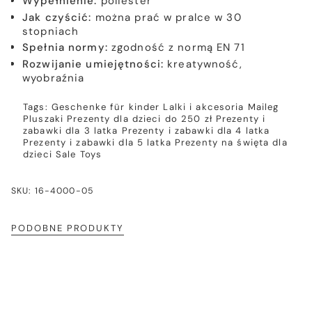
Wypełnienie:
poliester
Jak czyścić:
można prać w pralce w 30
stopniach
Spełnia normy:
zgodność z normą EN 71
Rozwijanie umiejętności:
kreatywność,
wyobraźnia
Tags:
Geschenke für kinder
Lalki i akcesoria
Maileg
Pluszaki
Prezenty dla dzieci do 250 zł
Prezenty i
zabawki dla 3 latka
Prezenty i zabawki dla 4 latka
Prezenty i zabawki dla 5 latka
Prezenty na święta dla
dzieci
Sale
Toys
SKU: 16-4000-05
PODOBNE PRODUKTY