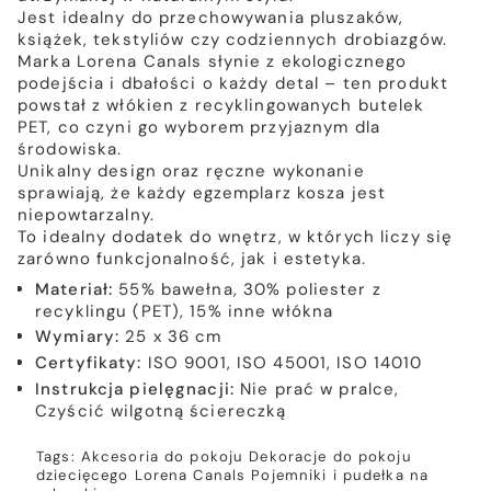
Jest idealny do przechowywania pluszaków,
książek, tekstyliów czy codziennych drobiazgów.
Marka Lorena Canals słynie z ekologicznego
podejścia i dbałości o każdy detal – ten produkt
powstał z włókien z recyklingowanych butelek
PET, co czyni go wyborem przyjaznym dla
środowiska.
Unikalny design oraz ręczne wykonanie
sprawiają, że każdy egzemplarz kosza jest
niepowtarzalny.
To idealny dodatek do wnętrz, w których liczy się
zarówno funkcjonalność, jak i estetyka.
Materiał:
55% bawełna, 30% poliester z
recyklingu (PET), 15% inne włókna
Wymiary:
25 x 36 cm
Certyfikaty:
ISO 9001, ISO 45001, ISO 14010
Instrukcja pielęgnacji:
Nie prać w pralce,
Czyścić wilgotną ściereczką
Tags:
Akcesoria do pokoju
Dekoracje do pokoju
dziecięcego
Lorena Canals
Pojemniki i pudełka na