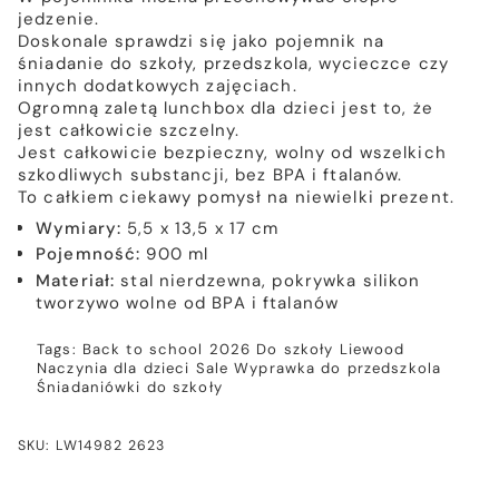
jedzenie.
Doskonale sprawdzi się jako pojemnik na
śniadanie do szkoły, przedszkola, wycieczce czy
innych dodatkowych zajęciach.
Ogromną zaletą lunchbox dla dzieci jest to, że
jest całkowicie szczelny.
Jest całkowicie bezpieczny, wolny od wszelkich
szkodliwych substancji, bez BPA i ftalanów.
To całkiem ciekawy pomysł na niewielki prezent.
Wymiary:
5,5 x 13,5 x 17 cm
Pojemność:
900 ml
Materiał:
stal nierdzewna, pokrywka silikon
tworzywo wolne od BPA i ftalanów
Tags:
Back to school 2026
Do szkoły
Liewood
Naczynia dla dzieci
Sale
Wyprawka do przedszkola
Śniadaniówki do szkoły
SKU: LW14982 2623