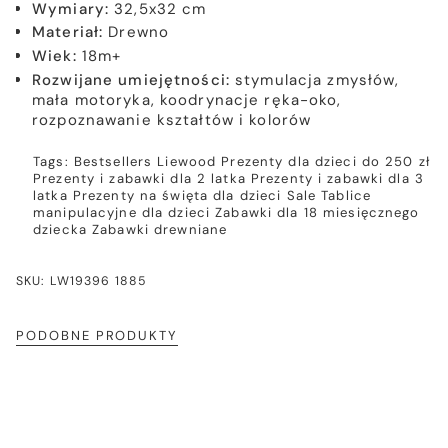
Wymiary:
32,5x32 cm
Materiał:
Drewno
Wiek:
18m+
Rozwijane umiejętności:
stymulacja zmysłów,
mała motoryka, koodrynacje ręka-oko,
rozpoznawanie kształtów i kolorów
Tags:
Bestsellers
Liewood
Prezenty dla dzieci do 250 zł
Prezenty i zabawki dla 2 latka
Prezenty i zabawki dla 3
latka
Prezenty na święta dla dzieci
Sale
Tablice
manipulacyjne dla dzieci
Zabawki dla 18 miesięcznego
dziecka
Zabawki drewniane
SKU: LW19396 1885
PODOBNE PRODUKTY