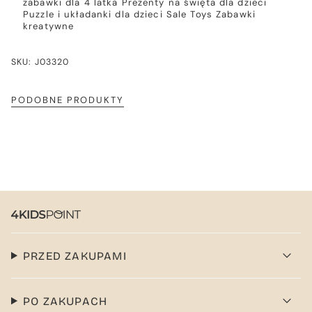
zabawki dla 4 latka
Prezenty na święta dla dzieci
Puzzle i układanki dla dzieci
Sale
Toys
Zabawki
kreatywne
SKU: J03320
PODOBNE PRODUKTY
PRZED ZAKUPAMI
PO ZAKUPACH