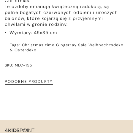
Christmas.
Te ozdoby emanują świąteczną radością, są
pełne bogatych czerwonych odcieni i uroczych
balonów, które kojarzą się z przyjemnymi
chwilami w gronie rodziny.
Wymiary:
45x35 cm
Tags:
Christmas time
Gingerray
Sale
Weihnachtsdeko
& Osterdeko
SKU: MLC-155
PODOBNE PRODUKTY