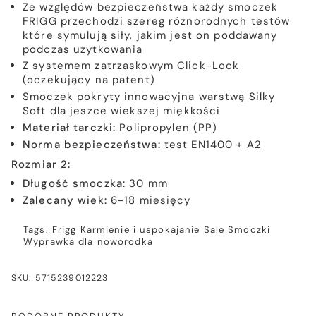
Ze względów bezpieczeństwa każdy smoczek
FRIGG przechodzi szereg różnorodnych testów
które symulują siły, jakim jest on poddawany
podczas użytkowania
Z systemem zatrzaskowym Click-Lock
(oczekujący na patent)
Smoczek pokryty innowacyjna warstwą Silky
Soft dla jeszce wiekszej miękkości
Materiał tarczki:
Polipropylen (PP)
Norma bezpieczeństwa:
test EN1400 + A2
Rozmiar 2:
Długość smoczka:
30 mm
Zalecany wiek:
6-18 miesięcy
Tags:
Frigg
Karmienie i uspokajanie
Sale
Smoczki
Wyprawka dla noworodka
SKU: 5715239012223