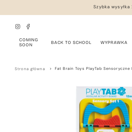
Przejdź
Szybka wysyłka 
do
treści
Instagram
Facebook
COMING
BACK TO SCHOOL
WYPRAWKA
SOON
>
Fat Brain Toys PlayTab Sensoryczne
Strona główna