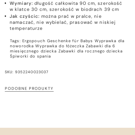
Wymiary:
długość całkowita 90 cm, szerokość
w klatce 30 cm, szerokość w biodrach 39 cm
Jak czyścic:
można prać w pralce, nie
namaczać, nie wybielać, prasować w niskiej
temperaturze
Tags:
Ergopouch
Geschenke für Babys
Wyprawka dla
noworodka
Wyprawka do łóżeczka
Zabawki dla 6
miesięcznego dziecka
Zabawki dla rocznego dziecka
Śpiworki do spania
SKU: 9352240023037
PODOBNE PRODUKTY