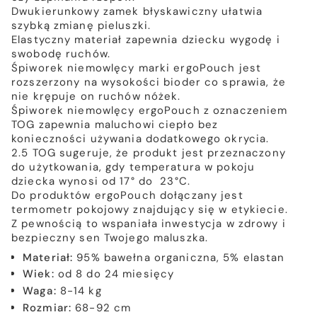
Dwukierunkowy zamek błyskawiczny ułatwia
szybką zmianę pieluszki.
Elastyczny materiał zapewnia dziecku wygodę i
swobodę ruchów.
Śpiworek niemowlęcy marki ergoPouch jest
rozszerzony na wysokości bioder co sprawia, że
nie krępuje on ruchów nóżek.
Śpiworek niemowlęcy ergoPouch z oznaczeniem
TOG zapewnia maluchowi ciepło bez
konieczności używania dodatkowego okrycia.
2.5 TOG sugeruje, że produkt jest przeznaczony
do użytkowania, gdy temperatura w pokoju
dziecka wynosi od 17° do
23°C.
Do produktów ergoPouch dołączany jest
termometr pokojowy znajdujący się w etykiecie.
Z pewnością to wspaniała inwestycja w zdrowy i
bezpieczny sen Twojego maluszka.
Materiał:
95% bawełna organiczna, 5% elastan
Wiek:
od 8 do 24 miesięcy
Waga:
8-14 kg
Rozmiar:
68-92 cm