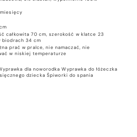
 miesięcy
 cm
ć całkowita 70 cm, szerokość w klatce 23
w biodrach 34 cm
na prać w pralce, nie namaczać, nie
wać w niskiej temperaturze
Wyprawka dla noworodka
Wyprawka do łóżeczka
esięcznego dziecka
Śpiworki do spania