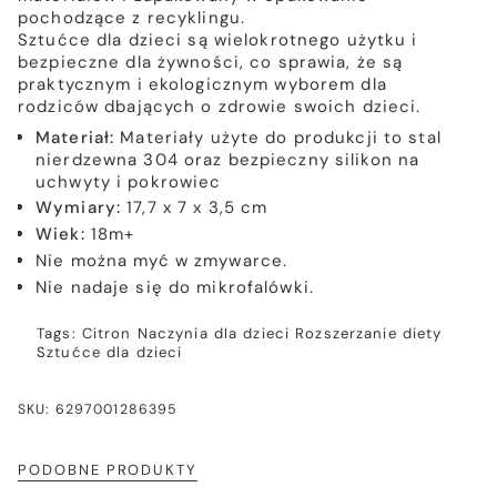
pochodzące z recyklingu.
Sztućce dla dzieci są wielokrotnego użytku i
bezpieczne dla żywności, co sprawia, że są
praktycznym i ekologicznym wyborem dla
rodziców dbających o zdrowie swoich dzieci.
Materiał:
Materiały użyte do produkcji to stal
nierdzewna 304 oraz bezpieczny silikon na
uchwyty i pokrowiec
Wymiary:
17,7 x 7 x 3,5 cm
Wiek:
18m+
Nie można myć w zmywarce.
Nie nadaje się do mikrofalówki.
Tags:
Citron
Naczynia dla dzieci
Rozszerzanie diety
Sztućce dla dzieci
SKU: 6297001286395
PODOBNE PRODUKTY