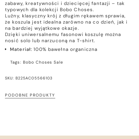
zabawy, kreatywności i dziecięcej fantazji – tak
typowych dla kolekcji Bobo Choses.
Luźny, klasyczny krój z długim rękawem sprawia,
że koszula jest idealna zarówno na co dzień, jak i
na bardziej wyjątkowe okazje.
Dzięki uniwersalnemu fasonowi koszulę można
nosić solo lub narzuconą na T-shirt.
Materiał:
100% bawełna organiczna
Tags:
Bobo Choses
Sale
SKU: B225AC05566103
PODOBNE PRODUKTY