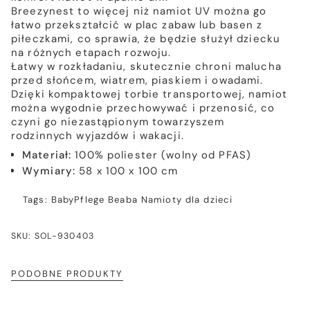
Breezynest to więcej niż namiot UV można go
łatwo przekształcić w plac zabaw lub basen z
piłeczkami, co sprawia, że będzie służył dziecku
na różnych etapach rozwoju.
Łatwy w rozkładaniu, skutecznie chroni malucha
przed słońcem, wiatrem, piaskiem i owadami.
Dzięki kompaktowej torbie transportowej, namiot
można wygodnie przechowywać i przenosić, co
czyni go niezastąpionym towarzyszem
rodzinnych wyjazdów i wakacji.
Materiał:
100% poliester (wolny od PFAS)
Wymiary:
58 x 100 x 100 cm
Tags:
BabyPflege
Beaba
Namioty dla dzieci
SKU: SOL-930403
PODOBNE PRODUKTY