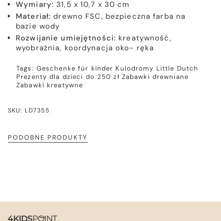
Wymiary:
31,5 x 10,7 x 30 cm
Materiał:
drewno FSC, bezpieczna farba na
bazie wody
Rozwijanie umiejętności:
kreatywność,
wyobraźnia, koordynacja oko- ręka
Tags:
Geschenke für kinder
Kulodromy
Little Dutch
Prezenty dla dzieci do 250 zł
Zabawki drewniane
Zabawki kreatywne
SKU: LD7355
PODOBNE PRODUKTY