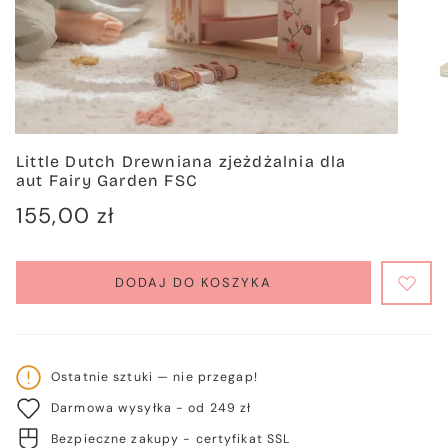
Little Dutch Drewniana zjeżdżalnia dla
aut Fairy Garden FSC
Cena
155,00 zł
regularna
DODAJ DO KOSZYKA
Ostatnie sztuki — nie przegap!
Darmowa wysyłka - od 249 zł
Bezpieczne zakupy - certyfikat SSL