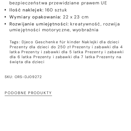
bezpieczeństwa przewidziane prawem UE
Ilość naklejek:
160 sztuk
Wymiary opakowania:
22 x 23 cm
Rozwijanie umiejętności:
kreatywność, rozwija
umiejętności motoryczne, wyobraźnia
Tags:
Djeco
Geschenke für kinder
Naklejki dla dzieci
Prezenty dla dzieci do 250 zł
Prezenty i zabawki dla 4
latka
Prezenty i zabawki dla 5 latka
Prezenty i zabawki
dla 6 latka
Prezenty i zabawki dla 7 latka
Prezenty na
święta dla dzieci
SKU: ORS-DJ09272
PODOBNE PRODUKTY